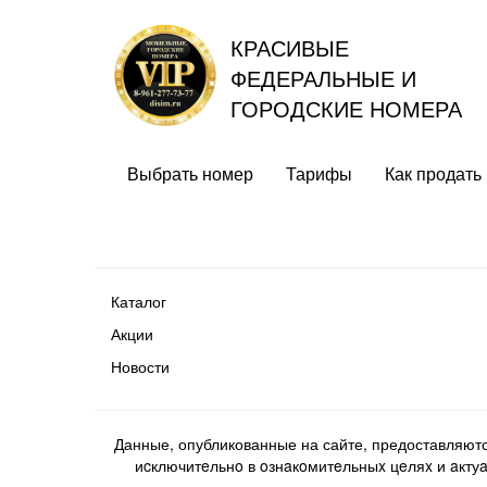
КРАСИВЫЕ
ФЕДЕРАЛЬНЫЕ И
ГОРОДСКИЕ НОМЕРА
Выбрать номер
Тарифы
Как продать
Каталог
Акции
Новости
Данные, опубликованные на сайте, предоставляют
иcключитeльнo в oзнaкoмитeльныx цeляx и aктуaл