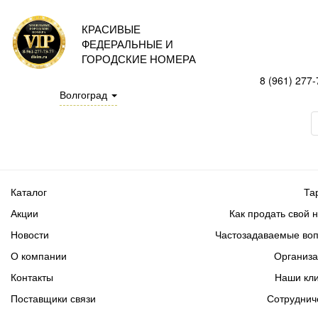
КРАСИВЫЕ
ФЕДЕРАЛЬНЫЕ И
ГОРОДСКИЕ НОМЕРА
8 (961) 277-
Волгоград
Каталог
Та
Акции
Как продать свой 
Новости
Частозадаваемые во
О компании
Организ
Контакты
Наши кл
Поставщики связи
Сотруднич