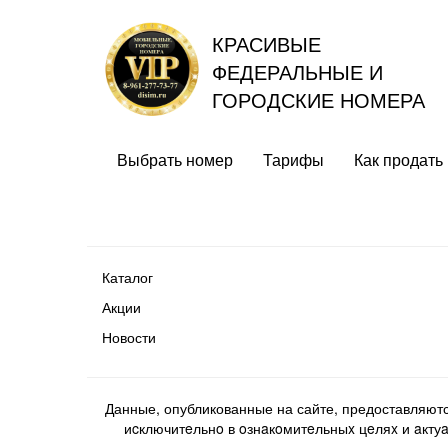
КРАСИВЫЕ
ФЕДЕРАЛЬНЫЕ И
ГОРОДСКИЕ НОМЕРА
Выбрать номер
Тарифы
Как продать
Каталог
Акции
Новости
Данные, опубликованные на сайте, предоставляют
иcключитeльнo в oзнaкoмитeльныx цeляx и aктуaл